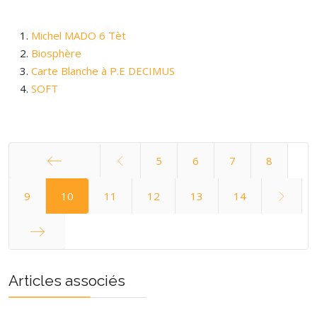
Michel MADO 6 Tèt
Biosphère
Carte Blanche à P.E DECIMUS
SOFT
5
6
7
8
Démarrer
9
10
11
12
13
14
Fin
Articles associés