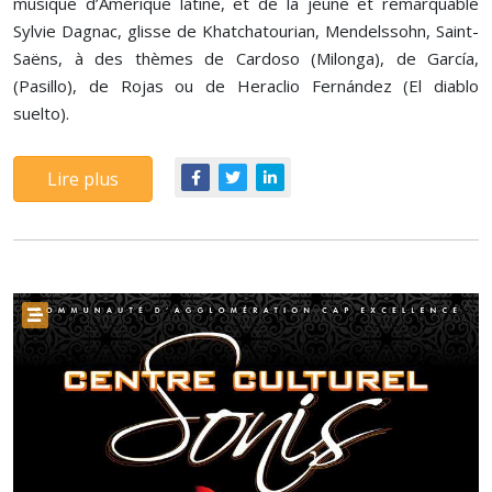
musique d’Amérique latine, et de la jeune et remarquable
Sylvie Dagnac, glisse de Khatchatourian, Mendelssohn, Saint-
Saëns, à des thèmes de Cardoso (Milonga), de García,
(Pasillo), de Rojas ou de Heraclio Fernández (El diablo
suelto).
Lire plus