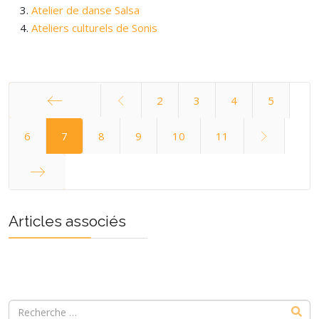
Atelier de danse Salsa
Ateliers culturels de Sonis
2
3
4
5
Démarrer
6
7
8
9
10
11
Fin
Articles associés