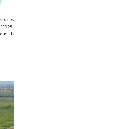
itoires
 (2023-
ique du