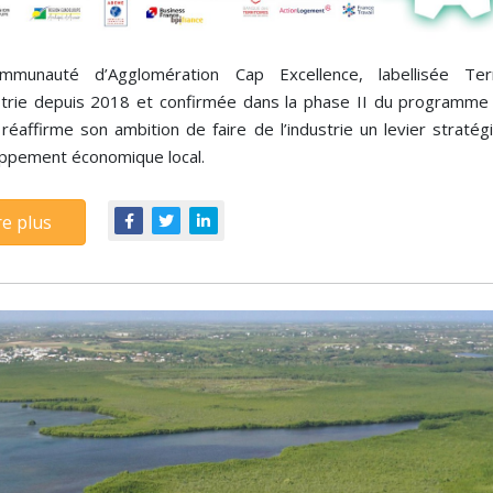
munauté d’Agglomération Cap Excellence, labellisée Terr
strie depuis 2018 et confirmée dans la phase II du programme
réaffirme son ambition de faire de l’industrie un levier stratég
ppement économique local.
re plus