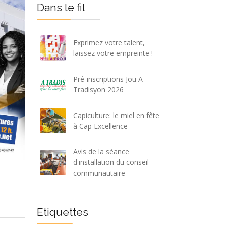
Dans le fil
Exprimez votre talent,
laissez votre empreinte !
Pré-inscriptions Jou A
Tradisyon 2026
Capiculture: le miel en fête
à Cap Excellence
Avis de la séance
d'installation du conseil
communautaire
Etiquettes