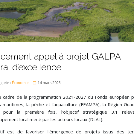
cement appel à projet GALPA
oral d’excellence
gorie :
Économie
14 mars 2025
e cadre de la programmation 2021-2027 du Fonds européen p
es maritimes, la pêche et l'aquaculture (FEAMPA), la Région Gua
, pour la première fois, l'objectif stratégique 3.1 rele
ppement local mené par les acteurs locaux (DLAL).
ctif est de favoriser l'émergence de projets issus des terr