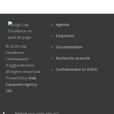
Agenda
Etiquettes
© 2026 Cap
Documentation
Excellence -
Recherche avancée
Communauté
d'agglomération.
Confidentialité et RGPD
All Rights Reserved.
Powered by
Web
Expansion Agency
SAS
Téléphone:
0590 689 292