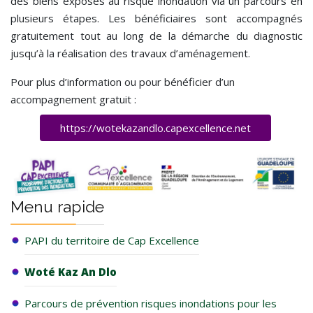
des biens exposés au risque inondation via un parcours en
plusieurs étapes. Les bénéficiaires sont accompagnés
gratuitement tout au long de la démarche du diagnostic
jusqu’à la réalisation des travaux d’aménagement.
Pour plus d’information ou pour bénéficier d’un
accompagnement gratuit :
https://wotekazandlo.capexcellence.net
Menu rapide
PAPI du territoire de Cap Excellence
Woté Kaz An Dlo
Parcours de prévention risques inondations pour les