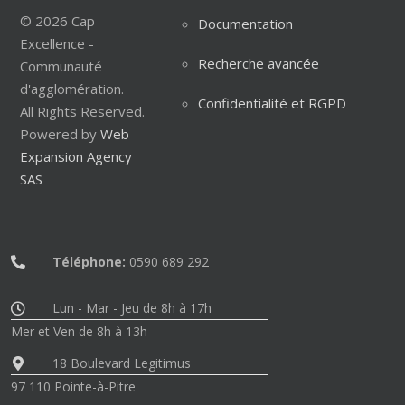
© 2026 Cap
Documentation
Excellence -
Recherche avancée
Communauté
d'agglomération.
Confidentialité et RGPD
All Rights Reserved.
Powered by
Web
Expansion Agency
SAS
Téléphone:
0590 689 292
Lun - Mar - Jeu de 8h à 17h
Mer et Ven de 8h à 13h
18 Boulevard Legitimus
97 110 Pointe-à-Pitre