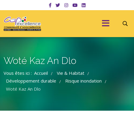
Woté Kaz An Dlo
Vous êtes ici :
Accueil
Vie & Habitat
/
/
Développement durable
Risque inondation
/
/
Woté Kaz An Dlo