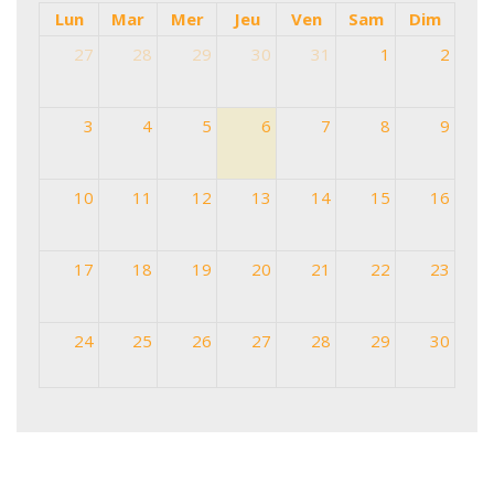
Lun
Mar
Mer
Jeu
Ven
Sam
Dim
27
28
29
30
31
1
2
3
4
5
6
7
8
9
10
11
12
13
14
15
16
17
18
19
20
21
22
23
24
25
26
27
28
29
30
31
1
2
3
4
5
6