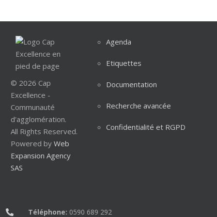
Agenda
Etiquettes
© 2026 Cap
Documentation
Excellence -
Recherche avancée
Communauté
d'agglomération.
Confidentialité et RGPD
All Rights Reserved.
Powered by
Web
Expansion Agency
SAS
Téléphone:
0590 689 292