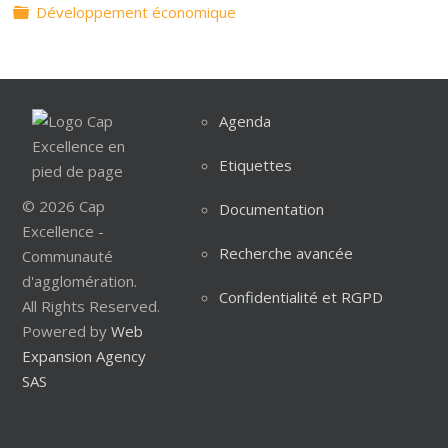
Dossier
Développement économique
Agenda
Etiquettes
© 2026 Cap
Documentation
Excellence -
Recherche avancée
Communauté
d'agglomération.
Confidentialité et RGPD
All Rights Reserved.
Powered by
Web
Expansion Agency
SAS