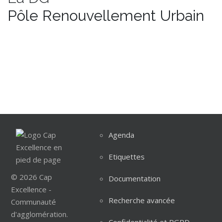
Pôle Renouvellement Urbain
Agenda
Etiquettes
© 2026 Cap
Documentation
Excellence -
Recherche avancée
Communauté
d'agglomération.