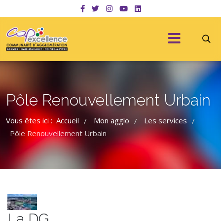
Pôle Renouvellement Urbain
Vous êtes ici :
Accueil
Mon agglo
Les services
/
/
/
Pôle Renouvellement Urbain
La DG