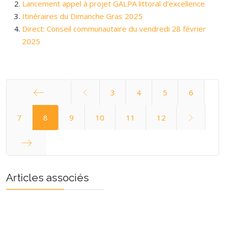
Lancement appel à projet GALPA littoral d’excellence
Itinéraires du Dimanche Gras 2025
Direct: Conseil communautaire du vendredi 28 février
2025
3
4
5
6
Démarrer
7
8
9
10
11
12
Fin
Articles associés