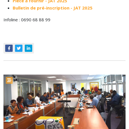
Pièce à fournir - JAT 2025
Bulletin de pré-inscription - JAT 2025
Infoline : 0690 68 88 99