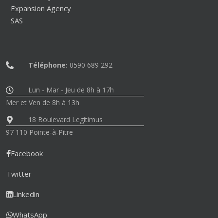
Expansion Agency
SAS
Téléphone:
0590 689 292
Lun - Mar - Jeu de 8h à 17h
Mer et Ven de 8h à 13h
18 Boulevard Legitimus
97 110 Pointe-à-Pitre
Facebook
Twitter
Linkedin
WhatsApp