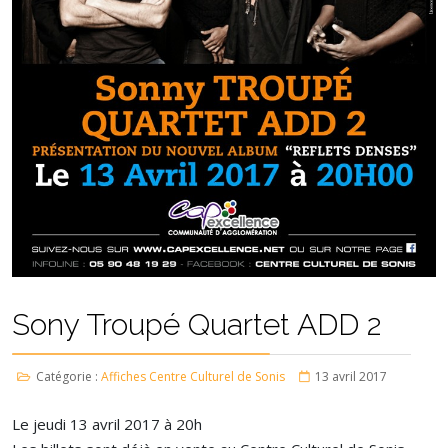
Sony Troupé Quartet ADD 2
Catégorie :
Affiches Centre Culturel de Sonis
13 avril 2017
Le jeudi 13 avril 2017 à 20h