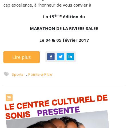
cap excellence, à l’honneur de vous convier à
ème
La 15
édition du
MARATHON DE LA RIVIERE SALEE
Le 04 & 05 février 2017
Lire plus
Sports
,
Pointe-à-Pitre