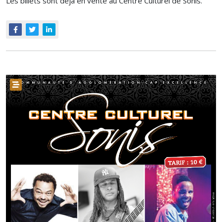
Les billets sont déjà en vente au Centre Culturel de Sonis.