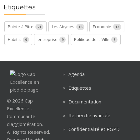
Etiquettes
Pointe-à-Pitre
Les Abymes
Economie
21
16
12
Habitat
entreprise
Politique de la Ville
9
9
8
Agenda
Etiquettes
© 2026 Cap
Documentation
Excellence -
Recherche avancée
Communauté
d'agglomération.
Confidentialité et RGPD
All Rights Reserved.
Powered by
Web