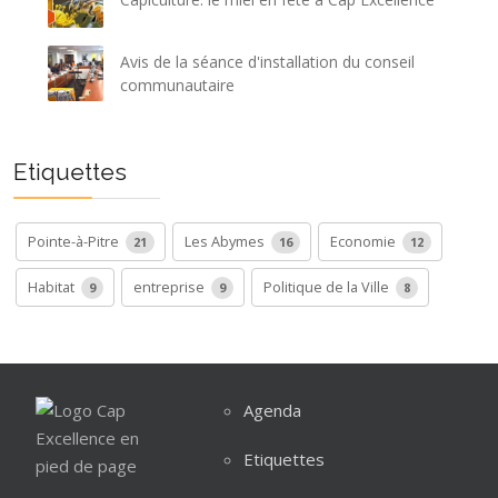
Avis de la séance d'installation du conseil
communautaire
Etiquettes
Pointe-à-Pitre
Les Abymes
Economie
21
16
12
Habitat
entreprise
Politique de la Ville
9
9
8
Agenda
Etiquettes