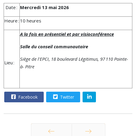
Date :
Mercredi 13 mai 2026
Heure :
10 heures
A la fois en présentiel et par visioconférence
Salle du conseil communautaire
Siège de l'EPCI
,
18 boulevard Légitimus, 97 110 Pointe-
Lieu :
à- Pitre
Facebook
Twitter