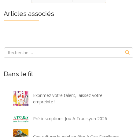
Précédent
Suivant
Articles associés
Dans le fil
Exprimez votre talent, laissez votre
empreinte !
Pré-inscriptions Jou A Tradisyon 2026
Capiculture: le miel en fête à Cap Excellence