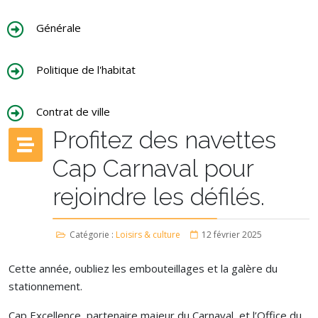
Générale
Politique de l'habitat
Contrat de ville
Profitez des navettes
Cap Carnaval pour
rejoindre les défilés.
Catégorie :
Loisirs & culture
12 février 2025
Cette année, oubliez les embouteillages et la galère du
stationnement.
Cap Excellence, partenaire majeur du Carnaval, et l’Office du