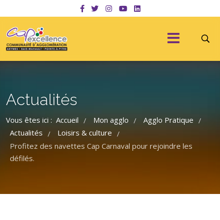
Actualités
Vous êtes ici :
Accueil
Mon agglo
Agglo Pratique
/
/
/
Actualités
Loisirs & culture
/
/
Profitez des navettes Cap Carnaval pour rejoindre les
défilés.