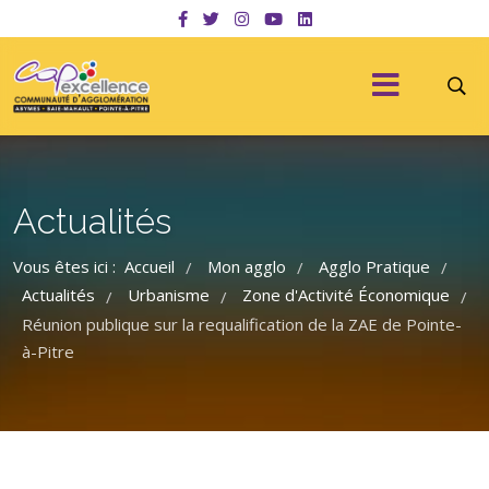
Actualités
Vous êtes ici :
Accueil
Mon agglo
Agglo Pratique
/
/
/
Actualités
Urbanisme
Zone d'Activité Économique
/
/
/
Réunion publique sur la requalification de la ZAE de Pointe-
à-Pitre