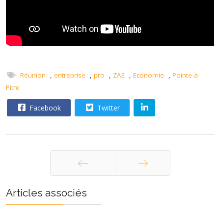
Réunion
,
entreprise
,
pro
,
ZAE
,
Economie
,
Pointe-à-
Pitre
Facebook
Twitter
Précédent
Suivant
Articles associés