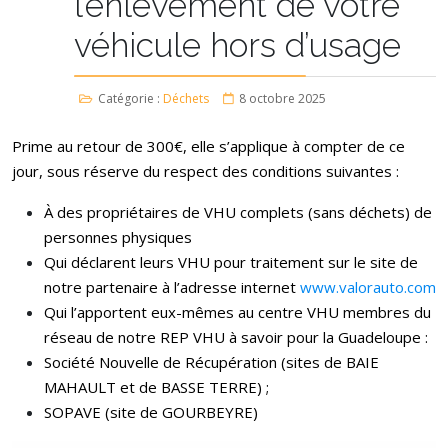
l’enlèvement de votre
véhicule hors d’usage
Catégorie :
Déchets
8 octobre 2025
Prime au retour de 300€, elle s’applique à compter de ce
jour, sous réserve du respect des conditions suivantes :
À des propriétaires de VHU complets (sans déchets) de
personnes physiques
Qui déclarent leurs VHU pour traitement sur le site de
notre partenaire à l’adresse internet
www.valorauto.com
Qui l’apportent eux-mêmes au centre VHU membres du
réseau de notre REP VHU à savoir pour la Guadeloupe :
Société Nouvelle de Récupération (sites de BAIE
MAHAULT et de BASSE TERRE) ;
SOPAVE (site de GOURBEYRE)