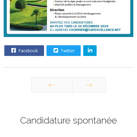
Facebook
Twitter
Précédent
Suivant
Candidature spontanée