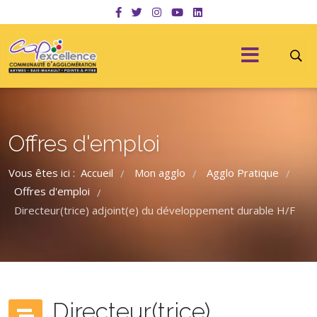
Offres d'emploi
Vous êtes ici :
Accueil
Mon agglo
Agglo Pratique
/
/
/
Offres d'emploi
/
Directeur(trice) adjoint(e) du développement durable H/F
Directeur(trice)