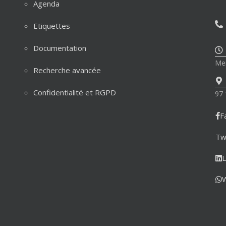
Agenda
Etiquettes
Documentation
Mer
Recherche avancée
Confidentialité et RGPD
97 
F
Tw
L