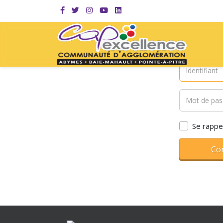
Se rappe
Co