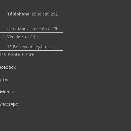
Téléphone:
0590 689 292
Lun - Mar - Jeu de 8h à 17h
 et Ven de 8h à 13h
18 Boulevard Legitimus
110 Pointe-à-Pitre
acebook
itter
inkedin
WhatsApp